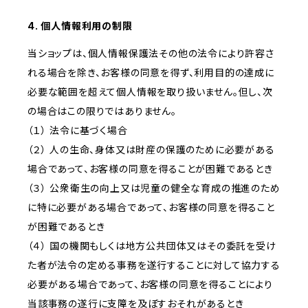
4. 個人情報利用の制限
当ショップは、個人情報保護法その他の法令により許容さ
れる場合を除き、お客様の同意を得ず、利用目的の達成に
必要な範囲を超えて個人情報を取り扱いません。但し、次
の場合はこの限りではありません。
（１） 法令に基づく場合
（２） 人の生命、身体又は財産の保護のために必要がある
場合であって、お客様の同意を得ることが困難であるとき
（３） 公衆衛生の向上又は児童の健全な育成の推進のため
に特に必要がある場合であって、お客様の同意を得ること
が困難であるとき
（４） 国の機関もしくは地方公共団体又はその委託を受け
た者が法令の定める事務を遂行することに対して協力する
必要がある場合であって、お客様の同意を得ることにより
当該事務の遂行に支障を及ぼすおそれがあるとき